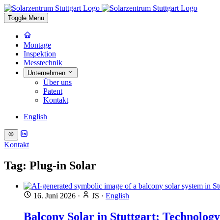
Toggle Menu
Montage
Inspektion
Messtechnik
Unternehmen
Über uns
Patent
Kontakt
English
Kontakt
Tag: Plug-in Solar
16. Juni 2026
·
JS
·
English
Balcony Solar in Stuttgart: Technology