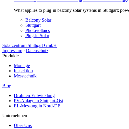
What applies to plug-in balcony solar systems in Stuttgart: pow
Balcony Solar
Stuttgart
Photovoltaics
Plug-in Solar
Solarzentrum Stuttgart GmbH
Impressum
·
Datenschutz
Produkte
Montage
Inspektion
Messtechnik
Blog
Drohnen-Entwicklung
PV-Anlage in Stuttgart-Ost
EL-Messung in Nord-DE
Unternehmen
Über Uns