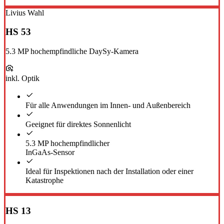
Livius Wahl
HS 53
5.3 MP hochempfindliche DaySy-Kamera
inkl. Optik
Für alle Anwendungen im Innen- und Außenbereich
Geeignet für direktes Sonnenlicht
5.3 MP hochempfindlicher
InGaAs-Sensor
Ideal für Inspektionen nach der Installation oder einer
Katastrophe
HS 13