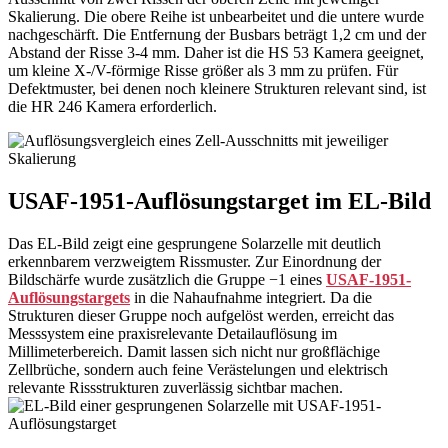
Skalierung. Die obere Reihe ist unbearbeitet und die untere wurde
nachgeschärft. Die Entfernung der Busbars beträgt 1,2 cm und der
Abstand der Risse 3-4 mm. Daher ist die HS 53 Kamera geeignet,
um kleine X-/V-förmige Risse größer als 3 mm zu prüfen. Für
Defektmuster, bei denen noch kleinere Strukturen relevant sind, ist
die HR 246 Kamera erforderlich.
USAF-1951-Auflösungstarget im EL-Bild
Das EL-Bild zeigt eine gesprungene Solarzelle mit deutlich
erkennbarem verzweigtem Rissmuster. Zur Einordnung der
Bildschärfe wurde zusätzlich die Gruppe −1 eines
USAF-1951-
Auflösungstargets
in die Nahaufnahme integriert. Da die
Strukturen dieser Gruppe noch aufgelöst werden, erreicht das
Messsystem eine praxisrelevante Detailauflösung im
Millimeterbereich. Damit lassen sich nicht nur großflächige
Zellbrüche, sondern auch feine Verästelungen und elektrisch
relevante Rissstrukturen zuverlässig sichtbar machen.