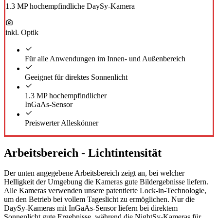
1.3 MP hochempfindliche DaySy-Kamera
inkl. Optik
Für alle Anwendungen im Innen- und Außenbereich
Geeignet für direktes Sonnenlicht
1.3 MP hochempfindlicher
InGaAs-Sensor
Preiswerter Alleskönner
Arbeitsbereich - Lichtintensität
Der unten angegebene Arbeitsbereich zeigt an, bei welcher
Helligkeit der Umgebung die Kameras gute Bildergebnisse liefern.
Alle Kameras verwenden unsere patentierte Lock-in-Technologie,
um den Betrieb bei vollem Tageslicht zu ermöglichen. Nur die
DaySy-Kameras mit InGaAs-Sensor liefern bei direktem
Sonnenlicht gute Ergebnisse, während die NightSy-Kameras für