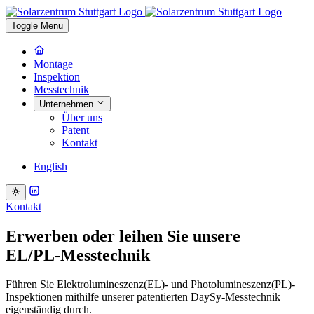
Toggle Menu
Montage
Inspektion
Messtechnik
Unternehmen
Über uns
Patent
Kontakt
English
Kontakt
Erwerben oder leihen Sie unsere
EL/PL-Messtechnik
Führen Sie Elektrolumineszenz(EL)- und Photolumineszenz(PL)-
Inspektionen mithilfe unserer patentierten DaySy-Messtechnik
eigenständig durch.